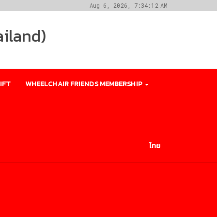
Aug 6, 2026, 7:34:12 AM
ailand)
IFT
WHEELCHAIR FRIENDS MEMBERSHIP
ไทย