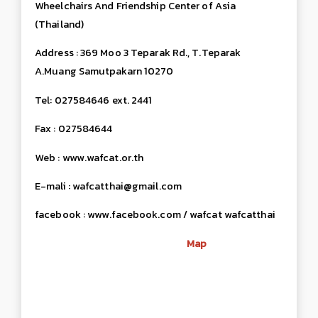
Wheelchairs And Friendship Center of Asia
(Thailand)
Address : 369 Moo 3 Teparak Rd., T.Teparak
A.Muang Samutpakarn 10270
Tel: 027584646 ext. 2441
Fax : 027584644
Web : www.wafcat.or.th
E-mali : wafcatthai@gmail.com
facebook : www.facebook.com / wafcat wafcatthai
Map