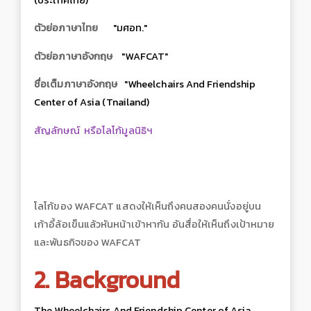
(ประเทศไทย)
ตัวย่อภาษาไทย
"มศอท."
ตัวย่อภาษาอังกฤษ
"WAFCAT"
ชื่อเต็มภาษาอังกฤษ
"Wheelchairs And Friendship
Center of Asia (Tnailand)
สัญลักษณ์ หรือโลโก้มูลนิธิฯ
โลโก้ของ WAFCAT แสดงให้เห็นถึงคนสองคนนั่งอยู่บน
เก้าอี้ล้อเข็นแล้วหันหน้าเข้าหากัน อันสื่อให้เห็นถึงเป้าหมาย
และพันธกิจของ WAFCAT
2. Background
The Wheelchairs And Friendship Center of Asia