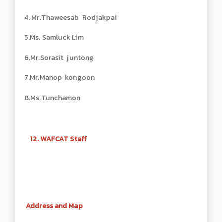
4. Mr.Thaweesab Rodjakpai
5.Ms. Samluck Lim
6.Mr.Sorasit juntong
7.Mr.Manop kongoon
8.Ms.Tunchamon
12. WAFCAT Staff
Address and Map