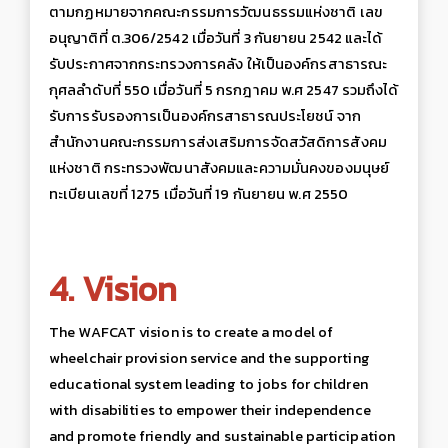
ตามกฏหมายจากคณะกรรมการวัฒนธรรมแห่งชาติ เลข
อนุญาติที่ ต.306/2542 เมื่อวันที่ 3 กันยายน 2542 และได้
รับประกาศจากกระทรวงการคลัง ให้เป็นองค์กรสาธารณะ
กุศลลำดับที่ 550 เมื่อวันที่ 5 กรกฎาคม พ.ศ 2547 รวมถึงได้
รับการรับรองการเป็นองค์กรสาธารณประโยชน์ จาก
สำนักงานคณะกรรมการส่งเสริมการจัดสวัสดิการสังคม
แห่งชาติ กระทรวงพัฒนาสังคมและความมั่นคงของมนุษย์
ทะเบียนเลขที่ 1275 เมื่อวันที่ 19 กันยายน พ.ศ 2550
4. Vision
The WAFCAT vision is to create a model of
wheelchair provision service and the supporting
educational system leading to jobs for children
with disabilities to empower their independence
and promote friendly and sustainable participation