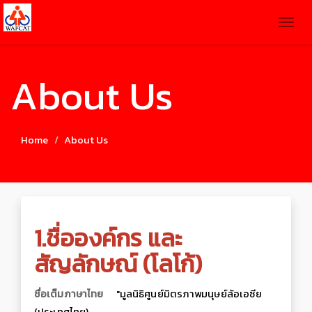
Togg
navig
About Us
Home
About Us
1.ชื่อองค์กร และ
สัญลักษณ์ (โลโก้)
ชื่อเต็มภาษาไทย
"มูลนิธิศูนย์มิตรภาพมนุษย์ล้อเอซีย