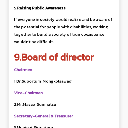
5.
Raising Public Awareness
If everyone in society would realize and be aware of
the potential for people with disabilities, working
together to build a society of true coexistence
wouldn’t be difficult.
9.Board of director
Chairmen
1.Dr.Suportum Mongkolsawadi
Vice-Chairmen
2.Mr.Masao Suematsu
Secretary-General & Treasurer
3.Mr.pinai Sirinakorn