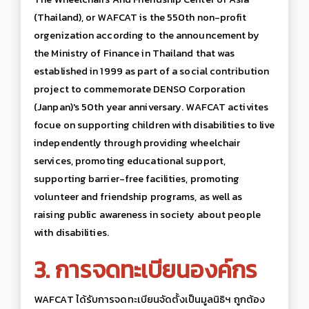
(Thailand), or WAFCAT is the 550th non-profit
orgenization according to the announcement by
the Ministry of Finance in Thailand that was
established in 1999 as part of a social contribution
project to commemorate DENSO Corporation
(Janpan)'s 50th year anniversary. WAFCAT activites
focue on supporting children with disabilities to live
independently through providing wheelchair
services, promoting educational support,
supporting barrier-free facilities, promoting
volunteer and friendship programs, as well as
raising public awareness in society about people
with disabilities.
3. การจดทะเบียนองค์กร
WAFCAT ได้รับการจดทะเบียนจัดตั้งเป็นมูลนิธิฯ ถูกต้อง