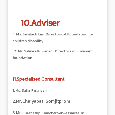
10.Adviser
1.
Ms. Samluck Lim Directors of Foundation for
children disability
2. Ms. Salinee Kuwanan Directors of Kuvanant
foundation
11.Specialised Consultant
1.
Ms. Salin Ruangsri
2.Mr.Chaiyapat Somjitprom
3.Mr.
Buranasilp Hancharoen-assawasuk