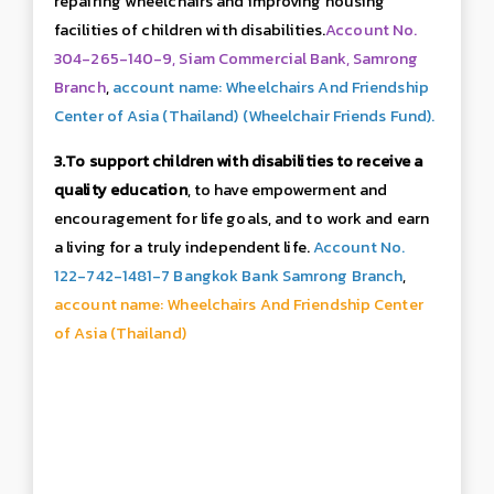
repairing wheelchairs and improving housing
facilities of children with disabilities.
Account No.
304-265-140-9, Siam Commercial Bank, Samrong
Branch
,
account name: Wheelchairs And Friendship
Center of Asia (Thailand) (Wheelchair Friends Fund).
3.To support children with disabilities to receive a
quality education
, to have empowerment and
encouragement for life goals, and to work and earn
a living for a truly independent life.
Account No.
122-742-1481-7 Bangkok Bank Samrong Branch
,
account name: Wheelchairs And Friendship Center
of Asia (Thailand)