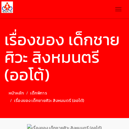
Togg
navig
เรื่องของ เด็กชาย
ศิวะ สิงหมนตรี
(ออโต้)
หน้าหลัก
เด็กพิการ
เรื่องของ เด็กชายศิวะ สิงหมนตรี (ออโต้)