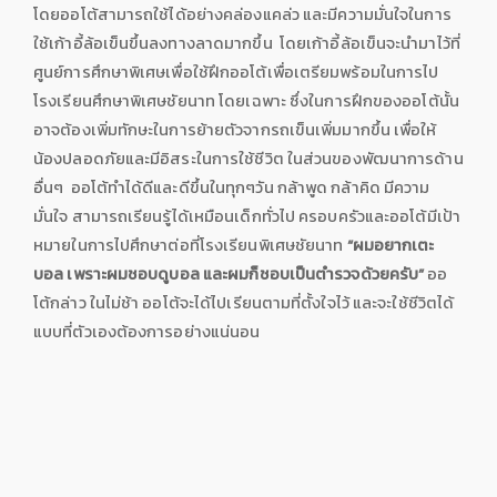
โดยออโต้สามารถใช้ได้อย่างคล่องแคล่ว และมีความมั่นใจในการ
ใช้เก้าอี้ล้อเข็นขึ้นลงทางลาดมากขึ้น โดยเก้าอี้ล้อเข็นจะนำมาไว้ที่
ศูนย์การศึกษาพิเศษเพื่อใช้ฝึกออโต้เพื่อเตรียมพร้อมในการไป
โรงเรียนศึกษาพิเศษชัยนาท โดยเฉพาะ ซึ่งในการฝึกของออโต้นั้น
อาจต้องเพิ่มทักษะในการย้ายตัวจากรถเข็นเพิ่มมากขึ้น เพื่อให้
น้องปลอดภัยและมีอิสระในการใช้ชีวิต ในส่วนของพัฒนาการด้าน
อื่นๆ ออโต้ทำได้ดีและดีขึ้นในทุกๆวัน กล้าพูด กล้าคิด มีความ
มั่นใจ สามารถเรียนรู้ได้เหมือนเด็กทั่วไป ครอบครัวและออโต้มีเป้า
หมายในการไปศึกษาต่อที่โรงเรียนพิเศษชัยนาท
“ผมอยากเตะ
บอล เพราะผมชอบดูบอล และผมก็ชอบเป็นตำรวจด้วยครับ”
ออ
โต้กล่าว ในไม่ช้า ออโต้จะได้ไปเรียนตามที่ตั้งใจไว้ และจะใช้ชีวิตได้
แบบที่ตัวเองต้องการอย่างแน่นอน