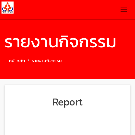
Togg
navig
รายงานกิจกรรม
หน้าหลัก
รายงานกิจกรรม
Report