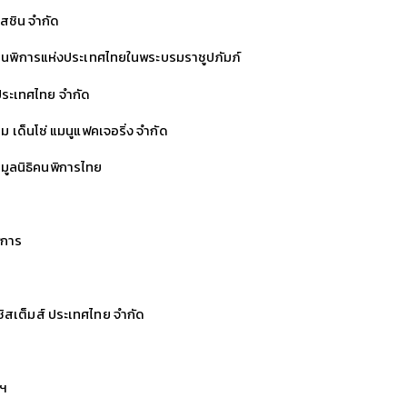
ชิน จำกัด
คนพิการแห่งประเทศไทยในพระบรมราชูปภัมภ์
ประเทศไทย จำกัด
ม เด็นโซ่ แมนูแฟคเจอริ่ง จำกัด
มูลนิธิคนพิการไทย
ิการ
 ซิสเต็มส์ ประเทศไทย จำกัด
ิฯ