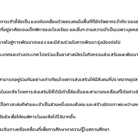
ิการเก้าอี้ล้อเข็น แบบขับเคลื่อนด้วยแรงคนในพื้นที่ที่มีทรัพยากรจำกัด ข
่อยู่อาศัยของเด็กพิการและโรงเรียน และอื่นๆ ตามความจำเป็นเฉพาะบุคค
าลใจสู่การพัฒนาตนเอง และมีส่วนร่วมในการพัฒนารุ่นน้องต่อไป
ในประเทศและต่างประเทศ โดยร่วมเแ็นอาสาสมัครในกิจกรรมส่งเสริมและพัฒนา
ละสามารถอยู่ร่วมกันอย่างเท่าเทียมโดยการส่งเสริมให้มีสังคมที่ปราศจากอุป
นเอเซีย โดยการส่งเสริมให้ได้มีเก้าอี้ล้อเข็นและสามารถเคลื่อนที่ได้อย่างอ
้มีโอกาสเล่นกีฬาและเข้าเป็นส่วนหนึ่งของสังคม และสร้างมิตรภาพระหว่างค
ใช้แล้วเพื่อให้คนพิการในเอเซียได้ใช้มากขึ้น
การเดินทางหรือเคลื่อนที่เพื่อการศึกษาหาความรู็ในสถานศึกษา