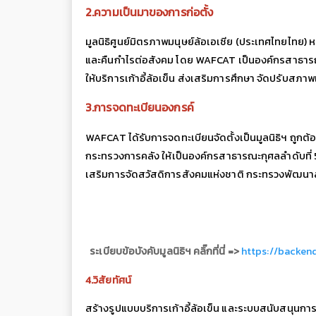
2.ความเป็นมาของการก่อตั้ง
มูลนิธิศูนย์มิตรภาพมนุษย์ล้อเอเซีย (ประเทศไทยไทย) ห
และคืนกำไรต่อสังคม โดย WAFCAT เป็นองค์กรสาธารณ
ให้บริการเก้าอี้ล้อเข็น ส่งเสริมการศึกษา จัดปรับ
3.การจดทะเบียนองกรค์
WAFCAT ได้รับการจดทะเบียนจัดตั้งเป็นมูลนิธิฯ ถูก
กระทรวงการคลัง ให้เป็นองค์กรสาธารณะกุศลลำดับที่
เสริมการจัดสวัสดิการสังคมแห่งชาติ กระทรวงพัฒนาสัง
ระเบียบข้อบังคับมูลนิธิฯ คลิ๊กที่นี่ =>
https://backen
4.วิสัยทัศน์
สร้างรูปแบบบริการเก้าอี้ล้อเข็น และระบบสนับสนุนกา