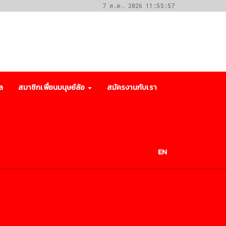
7 ส.ค. 2026 11:55:57
ล
สมาชิกเพื่อนมนุษย์ล้อ
สมัครงานกับเรา
EN