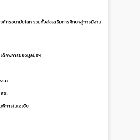
ององค์กรอนามัยโลก รวมทั้งส่งเสริมการศึกษาสู่การมีงาน
ล
เด็กพิการของมูลนิธิฯ
สรรค
ิสระ
นพิการในเอเซีย