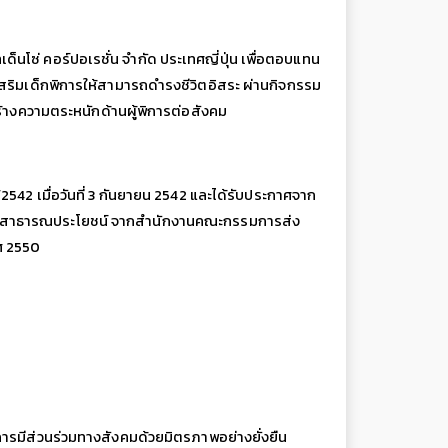
ด็นโซ่ คอร์ปอเรชั่น จำกัด ประเทศญี่ปุ่น เพื่อตอบแทน
ิมเด็กพิการให้สามารถดำรงชีวิตอิสระ ผ่านกิจกรรม
้างความตระหนักด้านผู้พิการต่อสังคม
2 เมื่อวันที่ 3 กันยายน 2542 และได้รับประกาศจาก
งค์กรสาธารณประโยชน์ จากสำนักงานคณะกรรมการส่ง
.ศ 2550
การมีส่วนร่วมทางสังคมด้วยมิตรภาพอย่างยั่งยืน