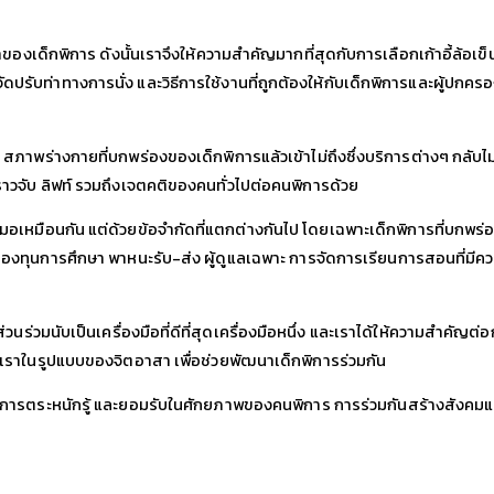
ขาของเด็กพิการ
ดังนั้นเราจึงให้ความสำคัญมากที่สุดกับการเลือกเก้าอี้ล้อเข็
ัดปรับท่าทางการนั่ง
และวิธีการใช้งานที่ถูกต้องให้กับเด็กพิการและผู้ปกคร
ง
สภาพร่างกายที่บกพร่องของเด็กพิการแล้วเข้าไม่ถึงซึ่งบริการต่างๆ
กลับไ
ราวจับ
ลิฟท์
รวมถึงเจตคติของคนทั่วไปต่อคนพิการด้วย
สมอเหมือนกัน
แต่ด้วยข้อจำกัดที่แตกต่างกันไป
โดยเฉพาะเด็กพิการที่บกพร่
งของทุนการศึกษา
พาหนะรับ
-
ส่ง
ผู้ดูแลเฉพาะ
การจัดการเรียนการสอนที่มี
่วนร่วมนับเป็นเครื่องมือที่ดีที่สุดเครื่องมือหนึ่ง
และเราได้ให้ความสำคัญต่อ
เราในรูปแบบของจิตอาสา
เพื่อช่วยพัฒนาเด็กพิการร่วมกัน
ารตระหนักรู้
และยอมรับในศักยภาพของคนพิการ
การร่วมกันสร้างสังคมแห