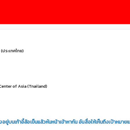
ย (ประเทศไทย)
enter of Asia (Tnailand)
ู่บนเก้าอี้ล้อเข็นแล้วหันหน้าเข้าหากัน อันสื่อให้เห็นถึงเป้าห