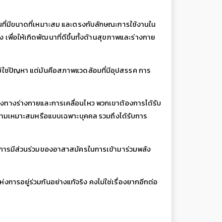
นที่มีขนาดที่เหมาะสม
และตรงกับลักษณะการใช้งานใน
อง
เพื่อให้เกิดพัฒนาที่ดีขึ้นทั้งด้านสุขภาพและร่างกาย
ม่ใช่ปัญหา
แต่มันคือสภาพแวดล้อมที่มีอุปสรรค
การ
องทางร่างกายและการเคลื่อนไหว
พวกเขาต้องการได้รับ
ความเหมาะสมหรือแบบเฉพาะบุคคล
รวมถึงได้รับการ
การมีส่วนร่วมของอาสาสมัครในการเข้ามาร่วมพลัง
่งการอยู่ร่วมกันอย่างแท้จริง
คงไม่ใช่เรื่องยากอีกต่อ