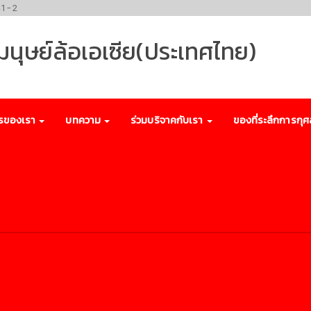
41-2
พมนุษย์ล้อเอเซีย(ประเทศไทย)
รของเรา
บทความ
ร่วมบริจาคกับเรา
ของที่ระลึกการกุศ
ร