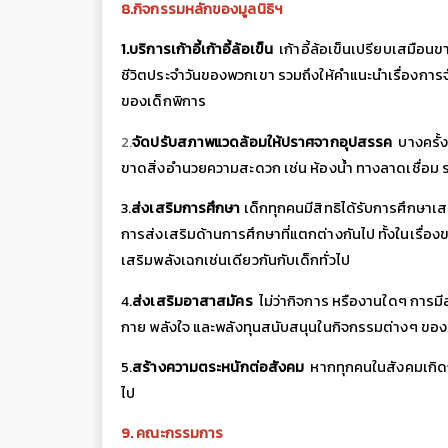
8.กิจกรรมหลักของมูลนิธิฯ
1.บริการเก้าอี้เก้าอี้ล้อเข็น
เก้าอี้ล้อเข็นเปรียบเสมือน
ชีวิตประจำวันของพวกเขา
รวมถึงให้คำแนะนำเรื่องการจ
ของเด็กพิการ
2.
จัดปรับสภาพแวดล้อมให้ปราศจากอุปสรรค
บางครั้
ขาดสิ่งอำนวยความสะดวก
เช่น
ห้องน้ำ
ทางลาดเชื่อม
3.
ส่งเสริมการศึกษา
เด็กทุกคนมีสิทธิได้รับการศึกษาเ
การส่งเสริมด้านการศึกษาที่แตกต่างกันไป
ทั้งในเรื่อ
เสริมพลังเฉกเช่นเดียวกันกับเด็กทั่วไป
4.
ส่งเสริมอาสาสมัคร
ไม่ว่ากิจการ
หรืองานใดๆ
การมีส
กาย
พลังใจ
และพลังทุนสนับสนุนในกิจกรรมต่างๆ
ของ
5.
สร้างความตระหนักต่อสังคม
หากทุกคนในสังคมเกิดก
ไป
9. คณะกรรมการ