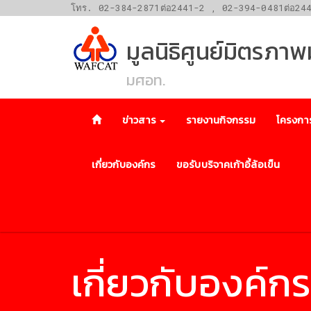
โทร. 02-384-2871ต่อ2441-2 , 02-394-0481ต่อ24
มูลนิธิศูนย์มิตรภา
มศอท.
ข่าวสาร
รายงานกิจกรรม
โครงกา
เกี่ยวกับองค์กร
ขอรับบริจาคเก้าอี้ล้อเข็น
เกี่ยวกับองค์ก