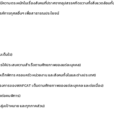
้มีความตระหนักในเรื่องสังคมที่ปราศจากอุปสรรคกีดขวางทั้งสิ่งแวดล้อมท
รค์การกุศลอื่นๆ เพื่อสาธารณประโยชน์
มเต็มใจ)
การให้ประสบความสำเร็จตามศักยภาพของแต่ละบุคคล)
งเด็กพิการ ครอบครัว หน่วยงาน และสังคมทั้งในและต่างประเทศ)
ครงการของWAFCAT เต็มตามศักยภาพของแต่ละบุคคล และต่อเนื่อง)
องต่อคนพิการ)
กลุ่มเป้าหมาย และทุกภาคส่วน)