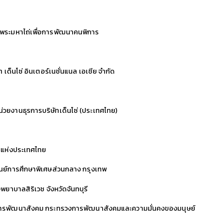
ธิพระมหาไถ่เพื่อการพัฒนาคนพิการ
 เด็นโซ่ อินเตอร์เนชั่นแนล เอเชีย จำกัด
วยงานธุรการบริษัทเด็นโซ่ (ประเทศไทย)
แห่งประเทศไทย
ย์การศึกษาพิเศษส่วนกลาง กรุงเทพ
าบาลสิริเวช จังหวัดจันทบุรี
ิชาการพัฒนาสังคม กระทรวงการพัฒนาสังคมและความมั่นคงของมนุษย์