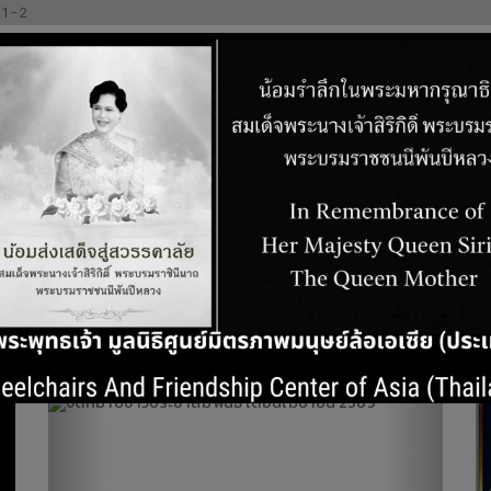
41-2
พมนุษย์ล้อเอเซีย(ประเทศไทย)
รของเรา
บทความ
ร่วมบริจาคกับเรา
ของที่ระลึกการกุศ
Previous
Next