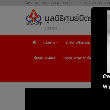
โทร. 02-384-2871ต่อ2441-2 , 02-394-0481ต่อ24
มูลนิธิศูนย์มิตรภา
มศอท.
ข่าวสาร
รายงานกิจกรรม
โครงกา
เกี่ยวกับองค์กร
ขอรับบริจาคเก้าอี้ล้อเข็น