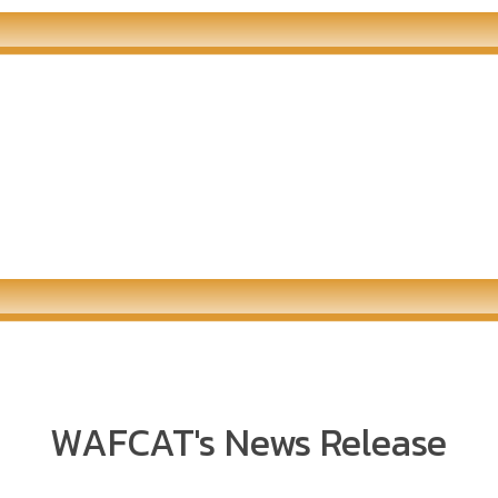
-Newsletter
WAFCAT E-Newsletter Vol
WAFCAT E-Newsletter Vol
WAFCAT E-New
1 : Vol.122
: 121 April 2021
: 120 February 2021
: 119 Janu
l
WAFCAT E-Newsletter Vol
WAFCAT E-Newsletter Vol
WAFCAT E-Newsletter Vol
: 115 July 2020
: 114 June 2020
: 113 May 2020
WAFCAT's News Release