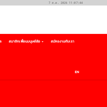
7 ส.ค. 2026 11:07:44
ล
สมาชิกเพื่อนมนุษย์ล้อ
สมัครงานกับเรา
EN