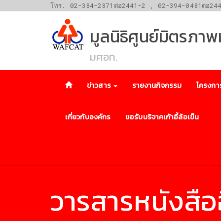
โทร. 02-384-2871ต่อ2441-2 , 02-394-0481ต่อ24
มูลนิธิศูนย์มิตรภา
มศอท.
ข่าวสาร
รายงานกิจกรรม
โครงกา
เกี่ยวกับองค์กร
ขอรับบริจาคเก้าอี้ล้อเข็น
วารสารหนังสืออ