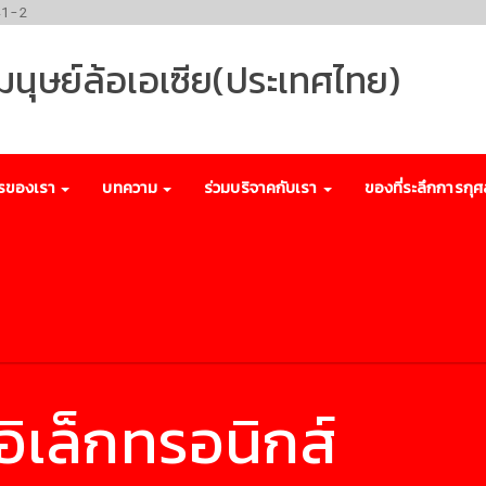
41-2
พมนุษย์ล้อเอเซีย(ประเทศไทย)
รของเรา
บทความ
ร่วมบริจาคกับเรา
ของที่ระลึกการกุศ
ิเล็กทรอนิกส์