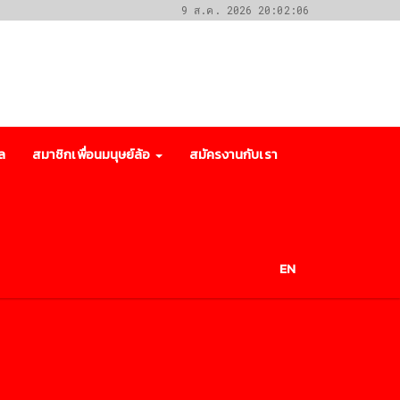
9 ส.ค. 2026 20:02:06
ล
สมาชิกเพื่อนมนุษย์ล้อ
สมัครงานกับเรา
EN