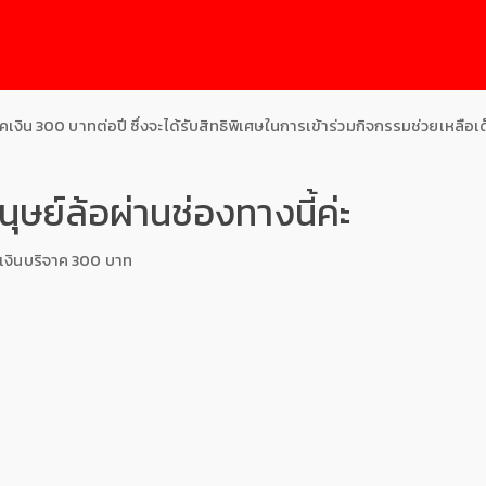
จาคเงิน 300 บาทต่อปี ซึ่งจะได้รับสิทธิพิเศษในการเข้าร่วมกิจกรรมช่วยเหล
ษย์ล้อผ่านช่องทางนี้ค่ะ
มเงินบริจาค 300 บาท