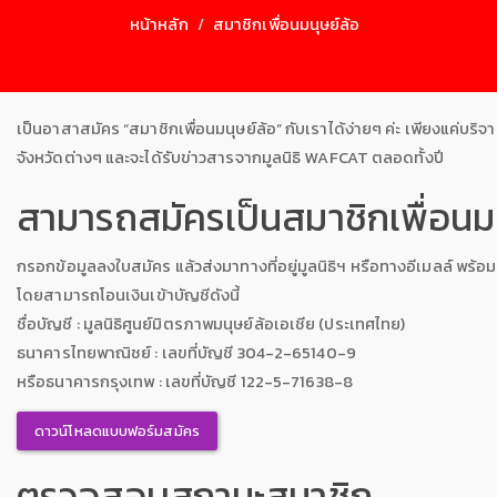
หน้าหลัก
สมาชิกเพื่อนมนุษย์ล้อ
เป็นอาสาสมัคร “สมาชิกเพื่อนมนุษย์ล้อ” กับเราได้ง่ายๆ ค่ะ เพียงแค่บริ
จังหวัดต่างๆ และจะได้รับข่าวสารจากมูลนิธิ WAFCAT ตลอดทั้งปี
สามารถสมัครเป็นสมาชิกเพื่อนมนุ
กรอกข้อมูลลงใบสมัคร แล้วส่งมาทางที่อยู่มูลนิธิฯ หรือทางอีเมลล์ พร้อ
โดยสามารถโอนเงินเข้าบัญชีดังนี้
ชื่อบัญชี : มูลนิธิศูนย์มิตรภาพมนุษย์ล้อเอเชีย (ประเทศไทย)
ธนาคารไทยพาณิชย์ : เลขที่บัญชี 304-2-65140-9
หรือธนาคารกรุงเทพ : เลขที่บัญชี 122-5-71638-8
ดาวน์โหลดแบบฟอร์มสมัคร
ตรวจสอบสถานะสมาชิก