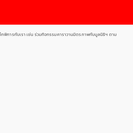
ือเด็กพิการกับเรา เช่น ร่วมกิจกรรมคาราวานมิตรภาพกับมูลนิธิฯ ตาม