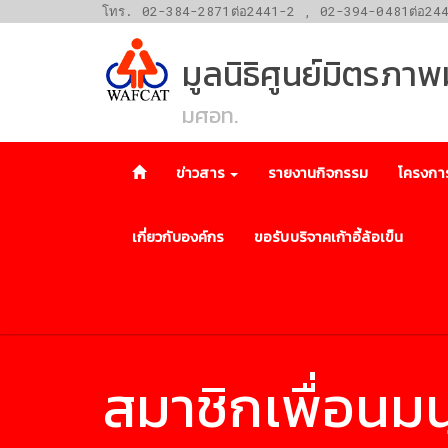
โทร. 02-384-2871ต่อ2441-2 , 02-394-0481ต่อ24
มูลนิธิศูนย์มิตรภา
มศอท.
ข่าวสาร
รายงานกิจกรรม
โครงกา
เกี่ยวกับองค์กร
ขอรับบริจาคเก้าอี้ล้อเข็น
สมาชิกเพื่อนมน