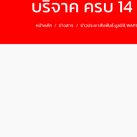
บริจาค ครบ 14 
หน้าหลัก
ข่าวสาร
ข่าวประชาสัมพันธ์ มูลนิธิ WA