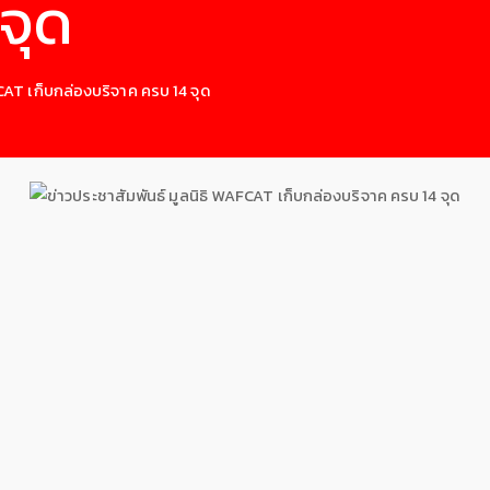
จุด
FCAT เก็บกล่องบริจาค ครบ 14 จุด