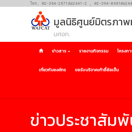
โทร. 02-384-2871ต่อ2441-2 , 02-394-0481ต่อ24
มูลนิธิศูนย์มิตรภา
มศอท.
ข่าวสาร
รายงานกิจกรรม
โครงกา
เกี่ยวกับองค์กร
ขอรับบริจาคเก้าอี้ล้อเข็น
ข่าวประชาสัมพั