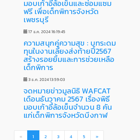
มอบเก้าอี้ล้อเข็นและซ่อมแซม
ฟรี เพื่อเด็กพิการจังหวัด
เพชรบุรี
17 ธ.ค. 2024 16:19:45
ความสนุกคู่ความสุข : บูทระดม
ทุนในงานเลี้ยงส่งท้ายปี2567
สร้างรอยยิ้มและการช่วยเหลือ
เด็กพิการ
3 ธ.ค. 2024 13:59:03
จดหมายข่าวมูลนิธิ WAFCAT
เดือนธันวาคม 2567 เรื่องพิธี
มอบเก้าอี้ล้อเข็นจำนวน 8 คัน
แก่เด็กพิการจังหวัดบึงกาฬ
«
1
2
3
4
5
»