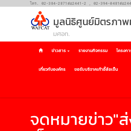
โทร. 02-384-2871ต่อ2441-2 , 02-394-0481ต่อ24
มูลนิธิศูนย์มิตรภา
มศอท.
ข่าวสาร
รายงานกิจกรรม
โครงกา
เกี่ยวกับองค์กร
ขอรับบริจาคเก้าอี้ล้อเข็น
จดหมายข่าว"ส่