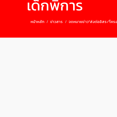
เด็กพิการ
หน้าหลัก
ข่าวสาร
จดหมายข่าว"ส่งต่ออิสระ"โคร