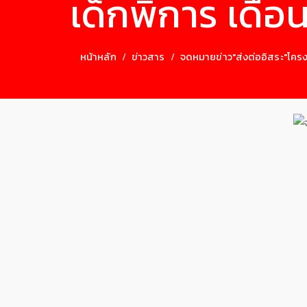
เด็กพิการ เดื
หน้าหลัก
ข่าวสาร
จดหมายข่าว"ส่งต่ออิสระ"โคร