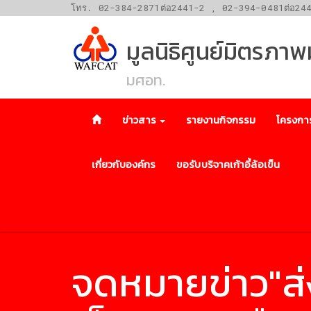
โทร. 02-384-2871ต่อ2441-2 , 02-394-0481ต่อ24
มูลนิธิศูนย์มิตรภา
มศอท.
ข่าวสาร
รายงานกิจกรรม
โครงกา
เกี่ยวกับองค์กร
ขอรับบริจาคเก้าอี้ล้อเข็น
จดหมายข่าว"ส่