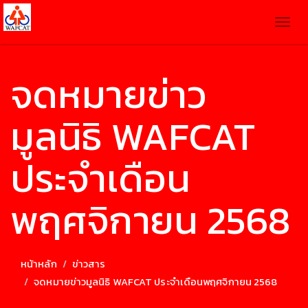
Togg
navig
จดหมายข่าว
มูลนิธิ WAFCAT
ประจำเดือน
พฤศจิกายน 2568
หน้าหลัก
ข่าวสาร
จดหมายข่าวมูลนิธิ WAFCAT ประจำเดือนพฤศจิกายน 2568