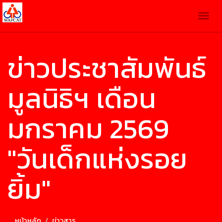
Togg
navig
ข่าวประชาสัมพันธ์
มูลนิธิฯ เดือน
มกราคม 2569
"วันเด็กแห่งรอย
ยิ้ม"
หน้าหลัก
ข่าวสาร