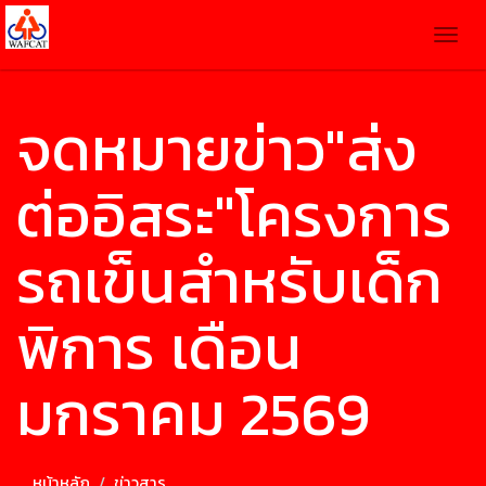
Togg
navig
จดหมายข่าว"ส่ง
ต่ออิสระ"โครงการ
รถเข็นสำหรับเด็ก
พิการ เดือน
มกราคม 2569
หน้าหลัก
ข่าวสาร