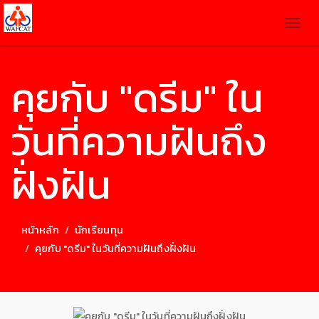
Togg
navig
คุยกับ "ดรีม" ใน
วันที่ความฝันถึง
ฝั่งฝัน
หน้าหลัก
นักเรียนทุน
คุยกับ "ดรีม" ในวันที่ความฝันถึงฝั่งฝัน