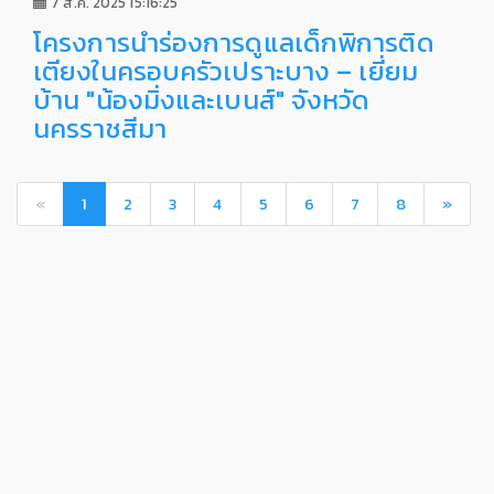
7 ส.ค. 2025 15:16:25
โครงการนำร่องการดูแลเด็กพิการติด
เตียงในครอบครัวเปราะบาง – เยี่ยม
บ้าน "น้องมิ่งและเบนส์" จังหวัด
นครราชสีมา
«
1
2
3
4
5
6
7
8
»