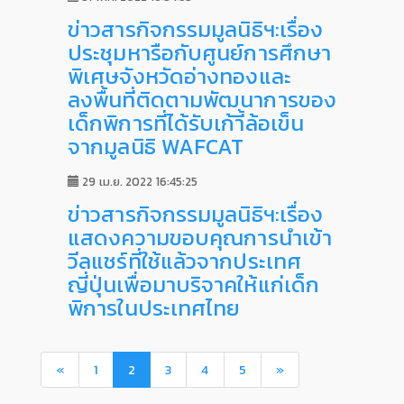
ข่าวสารกิจกรรมมูลนิธิฯ:เรื่อง
ประชุมหารือกับศูนย์การศึกษา
พิเศษจังหวัดอ่างทองและ
ลงพื้นที่ติดตามพัฒนาการของ
เด็กพิการที่ได้รับเก้าี้ล้อเข็น
จากมูลนิธิ WAFCAT
29 เม.ย. 2022 16:45:25
ข่าวสารกิจกรรมมูลนิธิฯ:เรื่อง
แสดงความขอบคุณการนำเข้า
วีลแชร์ที่ใช้แล้วจากประเทศ
ญี่ปุ่นเพื่อมาบริจาคให้แก่เด็ก
พิการในประเทศไทย
«
1
2
3
4
5
»