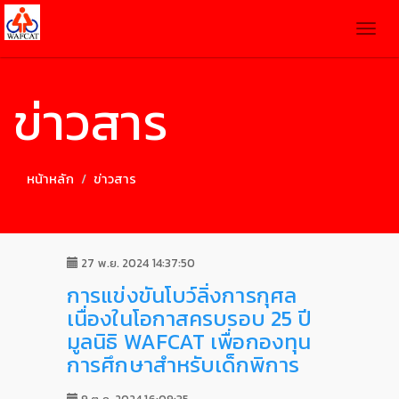
Togg
navig
ข่าวสาร
หน้าหลัก
ข่าวสาร
27 พ.ย. 2024 14:37:50
การแข่งขันโบว์ลิ่งการกุศล
เนื่องในโอกาสครบรอบ 25 ปี
มูลนิธิ WAFCAT เพื่อกองทุน
การศึกษาสำหรับเด็กพิการ
9 ต.ค. 2024 16:09:35